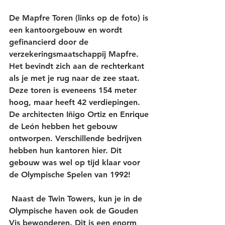
De 
Mapfre Toren
 (links op de foto) is 
een kantoorgebouw en wordt 
gefinancierd door de 
verzekeringsmaatschappij Mapfre. 
Het bevindt zich aan de rechterkant 
als je met je rug naar de zee staat. 
Deze toren is eveneens 154 meter 
hoog, maar heeft 42 verdiepingen. 
De architecten Iñigo Ortiz en Enrique 
de León hebben het gebouw 
ontworpen. Verschillende bedrijven 
hebben hun kantoren hier. Dit 
gebouw was wel op tijd klaar voor 
de Olympische Spelen van 1992!
 Naast de Twin Towers, kun je in de 
Olympische haven ook de Gouden 
Vis bewonderen. Dit is een enorm 