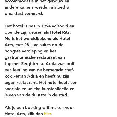
accommodatie in het gebouw en 
andere kamers werden als bed & 
breakfast verhuurd. 
Het hotel is pas in 1994 voltooid en 
opende zijn deuren als Hotel Ritz. 
Nu is het wereldbekend als Hotel 
Arts, met 28 luxe suites op de 
hoogste verdieping en het 
gastronomische restaurant van 
topchef 
Sergi
Arola
. Arola was ooit 
een leerling van de beroemde chef-
kok Ferran Adrià en heeft nu zijn 
eigen restaurant. Het hotel heeft een 
speciale en unieke 
kunstcollectie
 en 
is een van de duurste in de stad.
Als je een boeking wilt maken voor 
Hotel Arts, klik dan 
hier
.