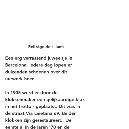
Rellotge dels llums
Een erg verrassend 
juweeltje
 in 
Barcelona, iedere dag lopen er 
duizenden schoenen over dit 
uurwerk heen.
In 1935 werd er door de 
klokkenmaker een gelijkaardige klok 
in het trottoir geplaatst. Dit was in 
de straat Via Laietana 69. Beiden 
klokken zijn gerestaureerd, De 
eerste al in de jaren ’70 en de 