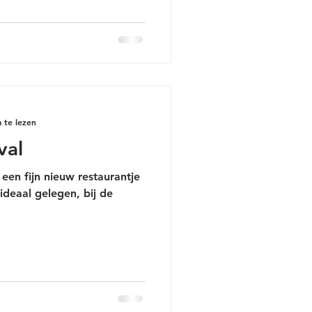
 te lezen
val
en fijn nieuw restaurantje
 ideaal gelegen, bij de