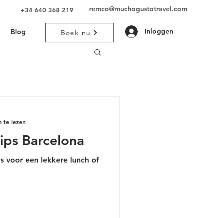
remco@muchogustotravel.com
+34 640 368 219
Inloggen
Blog
Boek nu
 te lezen
tips Barcelona
s voor een lekkere lunch of