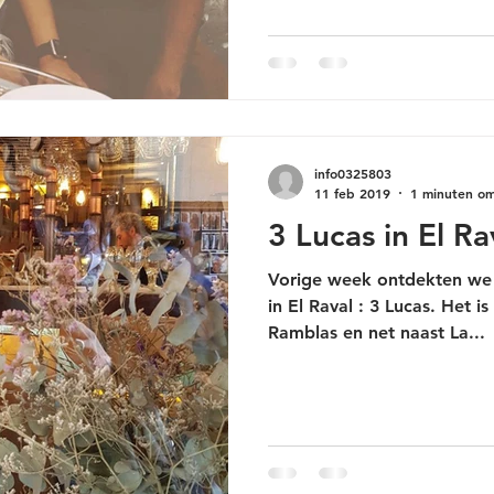
info0325803
11 feb 2019
1 minuten om
3 Lucas in El Ra
Vorige week ontdekten we e
in El Raval : 3 Lucas. Het is
Ramblas en net naast La...