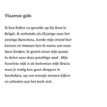
Esther
Vlaamse gids
Ik ben Esther en groeide op bij Gent in
België. Ik verhuisde als 25-jarige naar het
zonnige Barcelona, leerde mijn vriend hier
kennen en intussen ben ik mama van onze
twee kindjes. Ik geniet ervan mijn passie
te delen voor deze prachtige stad . Mijn
favoriete wijk is de bohemian wijk Gràcia
waar je rustig kan gaan shoppen in
boetiekjes, op een terrasje mensen kijken
en artiesten aan het werk ziet.