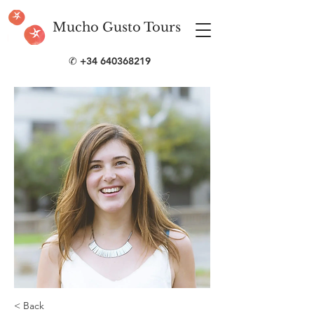
Mucho Gusto Tours
✆
+34 640368219
< Back