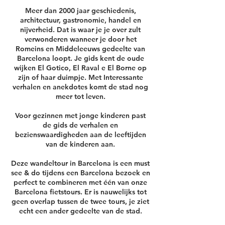
Meer dan 2000 jaar geschiedenis,
architectuur, gastronomie, handel en
nijverheid. Dat is waar je je over zult
verwonderen wanneer je door het
Romeins en Middeleeuws gedeelte van
Barcelona loopt. Je gids kent de oude
wijken El Gotico, El Raval e El Borne op
zijn of haar duimpje. Met Interessante
verhalen en anekdotes komt de stad nog
meer tot leven.
Voor gezinnen met jonge kinderen past
de gids de verhalen en
bezienswaardigheden aan de leeftijden
van de kinderen aan.
Deze wandeltour in Barcelona is een must
see & do tijdens een Barcelona bezoek en
perfect te combineren met één van onze
Barcelona fietstours. Er is nauwelijks tot
geen overlap tussen de twee tours, je ziet
echt een ander gedeelte van de stad.