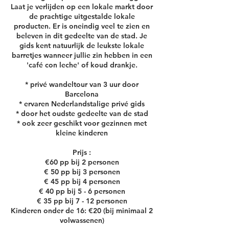
Laat je verlijden op een lokale markt door
de prachtige uitgestalde lokale
producten. Er is oneindig veel te zien en
beleven in dit gedeelte van de stad. Je
gids kent natuurlijk de leukste lokale
barretjes wanneer jullie zin hebben in een
'café con leche' of koud drankje.
* privé wandeltour van 3 uur door
Barcelona
* ervaren Nederlandstalige privé gids
* door het oudste gedeelte van de stad
* ook zeer geschikt voor gezinnen met
kleine kinderen
Prijs :
€60 pp bij 2 personen
€ 50 pp bij 3 personen
€ 45 pp bij 4 personen
€ 40 pp bij 5 - 6 personen
€ 35 pp bij 7 - 12 personen
Kinderen onder de 16: €20 (bij minimaal 2
volwassenen)