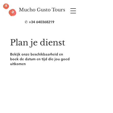
Mucho Gusto Tours
✆
+34 640368219
Plan je dienst
Bekijk onze beschikbaarheid en
boek de datum en tijd die jou goed
uitkomen