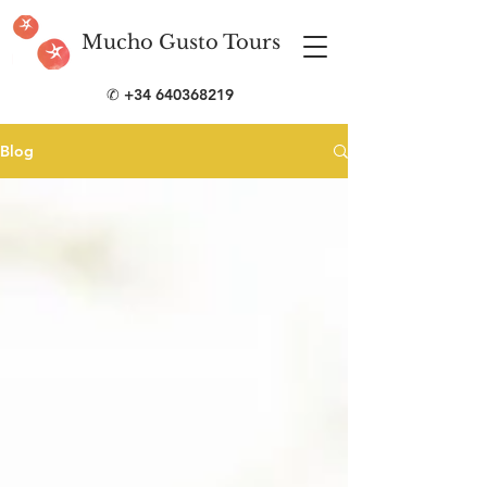
Mucho Gusto Tours
✆
+34 640368219
Blog